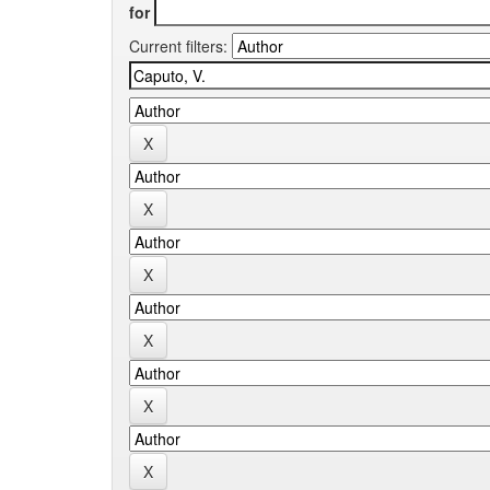
for
Current filters: