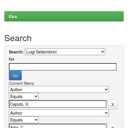
Elea
Search
Search:
for
Current filters: