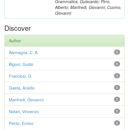
Grammatica, Guiscardo; Pirro,
Alberto; Manfredi, Giovanni; Cuomo,
Giovanni
Discover
Author
Alemagna, C. A.
1
Bigoni, Guido
1
Franciosi, G.
1
Gaeta, Aniello
1
Manfredi, Giovanni
1
Notari, Vincenzo
1
Perito, Enrico
1