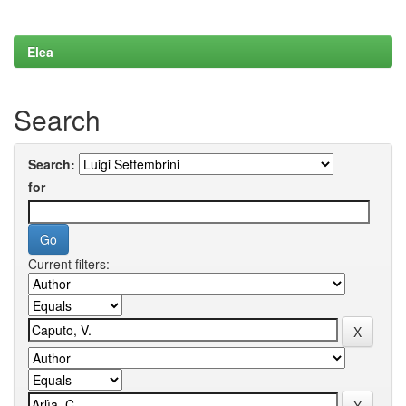
Elea
Search
Search:
for
Current filters: