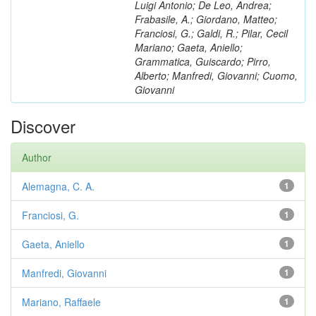
Luigi Antonio; De Leo, Andrea;
Frabasile, A.; Giordano, Matteo;
Franciosi, G.; Galdi, R.; Pilar, Cecil
Mariano; Gaeta, Aniello;
Grammatica, Guiscardo; Pirro,
Alberto; Manfredi, Giovanni; Cuomo,
Giovanni
Discover
Author
Alemagna, C. A.
1
Franciosi, G.
1
Gaeta, Aniello
1
Manfredi, Giovanni
1
Mariano, Raffaele
1