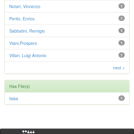
Notari, Vincenzo
1
Perito, Enrico
1
Sabbatini, Remigio
1
Viani,Prospero
1
Villari, Luigi Antonio
1
next >
Has File(s)
false
1