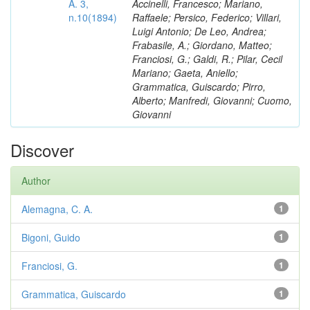
A. 3,
Accinelli, Francesco; Mariano,
n.10(1894)
Raffaele; Persico, Federico; Villari,
Luigi Antonio; De Leo, Andrea;
Frabasile, A.; Giordano, Matteo;
Franciosi, G.; Galdi, R.; Pilar, Cecil
Mariano; Gaeta, Aniello;
Grammatica, Guiscardo; Pirro,
Alberto; Manfredi, Giovanni; Cuomo,
Giovanni
Discover
Author
Alemagna, C. A.
1
Bigoni, Guido
1
Franciosi, G.
1
Grammatica, Guiscardo
1