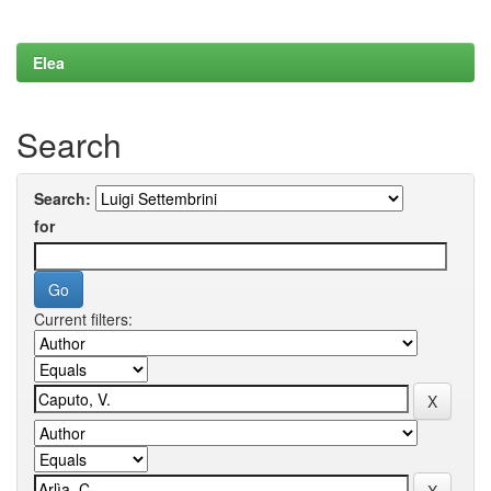
Elea
Search
Search:
for
Current filters: