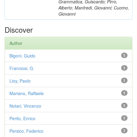
Grammatica, Guiscardo; Pirro,
Alberto; Manfredi, Giovanni; Cuomo,
Giovanni
Discover
Author
Bigoni, Guido
1
Franciosi, G.
1
Lioy, Paolo
1
Mariano, Raffaele
1
Notari, Vincenzo
1
Perito, Enrico
1
Persico, Federico
1