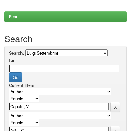
Elea
Search
Search:
for
Current filters: