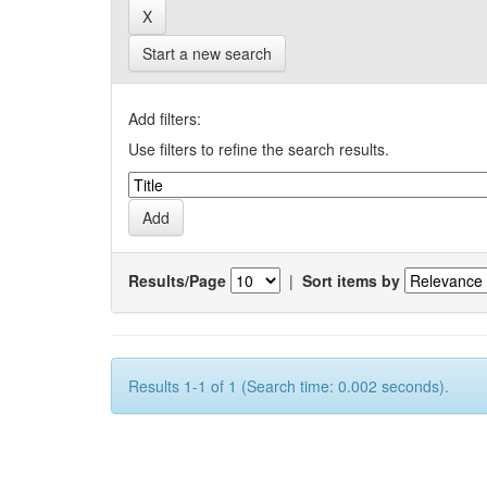
Start a new search
Add filters:
Use filters to refine the search results.
Results/Page
|
Sort items by
Results 1-1 of 1 (Search time: 0.002 seconds).