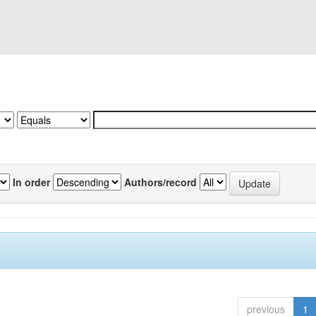
In order
Authors/record
previous
1