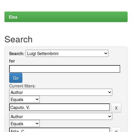
Elea
Search
Search:
for
Current filters: