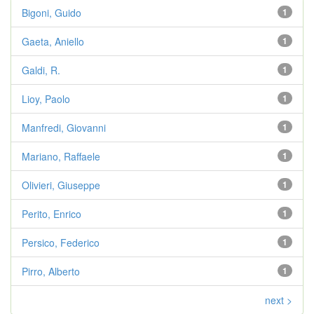
Bigoni, Guido
1
Gaeta, Aniello
1
Galdi, R.
1
Lioy, Paolo
1
Manfredi, Giovanni
1
Mariano, Raffaele
1
Olivieri, Giuseppe
1
Perito, Enrico
1
Persico, Federico
1
Pirro, Alberto
1
next >