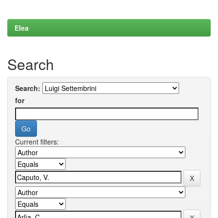
Elea
Search
Search:
for
Current filters: