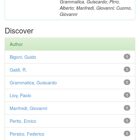
Grammatica, Guiscardo; Pirro,
Alberto; Manfredi, Giovanni; Cuomo,
Giovanni
Discover
Author
Bigoni, Guido
1
Galdi, R.
1
Grammatica, Guiscardo
1
Lioy, Paolo
1
Manfredi, Giovanni
1
Perito, Enrico
1
Persico, Federico
1