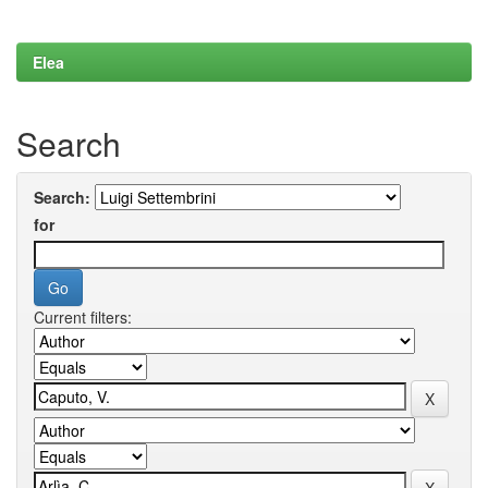
Elea
Search
Search:
for
Current filters: