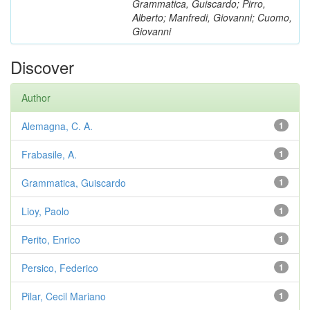
Grammatica, Guiscardo; Pirro,
Alberto; Manfredi, Giovanni; Cuomo,
Giovanni
Discover
Author
Alemagna, C. A.
1
Frabasile, A.
1
Grammatica, Guiscardo
1
Lioy, Paolo
1
Perito, Enrico
1
Persico, Federico
1
Pilar, Cecil Mariano
1