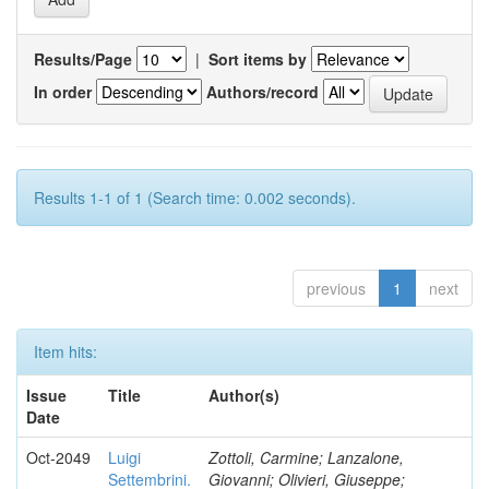
Results/Page
|
Sort items by
In order
Authors/record
Results 1-1 of 1 (Search time: 0.002 seconds).
previous
1
next
Item hits:
Issue
Title
Author(s)
Date
Oct-2049
Luigi
Zottoli, Carmine; Lanzalone,
Settembrini.
Giovanni; Olivieri, Giuseppe;