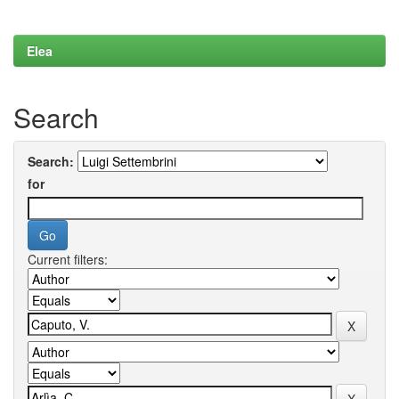
Elea
Search
Search:
for
Current filters: