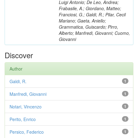
Luigi Antonio; De Leo, Andrea;
Frabasile, A.; Giordano, Matteo;
Franciosi, G.; Galdi, R.; Pilar, Cecil
Mariano; Gaeta, Aniello;
Grammatica, Guiscardo; Pirro,
Alberto; Manfredi, Giovanni; Cuomo,
Giovanni
Discover
Author
Galdi, R.
1
Manfredi, Giovanni
1
Notari, Vincenzo
1
Perito, Enrico
1
Persico, Federico
1