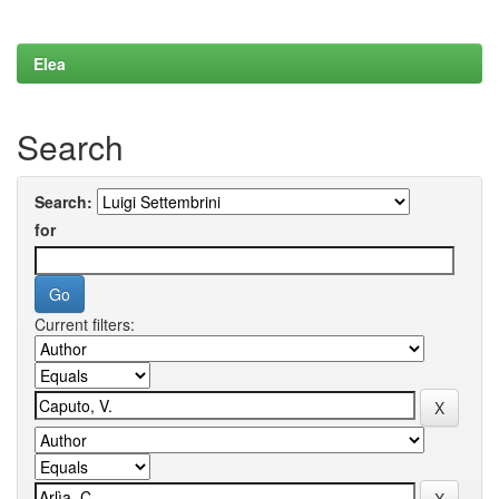
Elea
Search
Search:
for
Current filters: