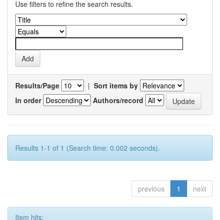
Use filters to refine the search results.
Results/Page
|
Sort items by
In order
Authors/record
Results 1-1 of 1 (Search time: 0.002 seconds).
previous
1
next
Item hits: