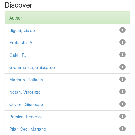
Discover
Author
Bigoni, Guido
1
Frabasile, A.
1
Galdi, R.
1
Grammatica, Guiscardo
1
Mariano, Raffaele
1
Notari, Vincenzo
1
Olivieri, Giuseppe
1
Persico, Federico
1
Pilar, Cecil Mariano
1