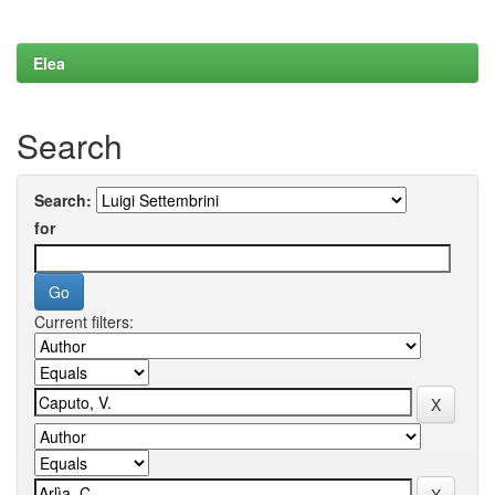
Elea
Search
Search:
for
Current filters: