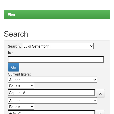
Elea
Search
Search:
for
Current filters: