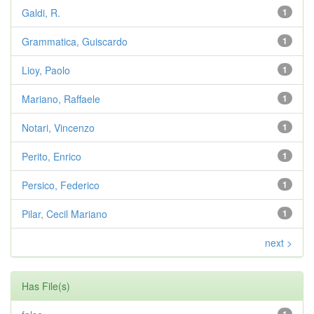
Galdi, R.
1
Grammatica, Guiscardo
1
Lioy, Paolo
1
Mariano, Raffaele
1
Notari, Vincenzo
1
Perito, Enrico
1
Persico, Federico
1
Pilar, Cecil Mariano
1
next >
Has File(s)