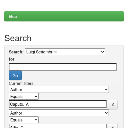
Elea
Search
Search:
for
Current filters: