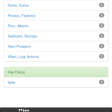
Perito, Enrico
1
Persico, Federico
1
Pirro, Alberto
1
Sabbatini, Remigio
1
Viani,Prospero
1
Villari, Luigi Antonio
1
Has File(s)
false
1