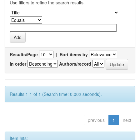
Use filters to refine the search results.
Results/Page
|
Sort items by
In order
Authors/record
Results 1-1 of 1 (Search time: 0.002 seconds).
previous
1
next
Item hits: