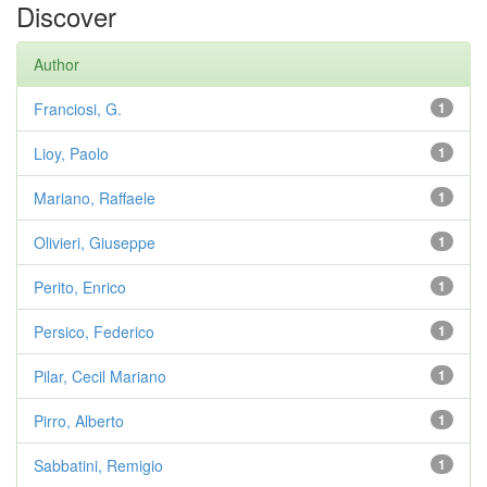
Discover
Author
Franciosi, G.
1
Lioy, Paolo
1
Mariano, Raffaele
1
Olivieri, Giuseppe
1
Perito, Enrico
1
Persico, Federico
1
Pilar, Cecil Mariano
1
Pirro, Alberto
1
Sabbatini, Remigio
1