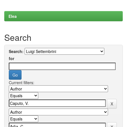
Elea
Search
Search:
for
Current filters: