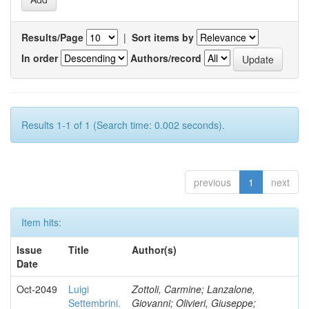
Results/Page
|
Sort items by
In order
Authors/record
Results 1-1 of 1 (Search time: 0.002 seconds).
previous
1
next
Item hits:
Issue
Title
Author(s)
Date
Oct-2049
Luigi
Zottoli, Carmine; Lanzalone,
Settembrini.
Giovanni; Olivieri, Giuseppe;