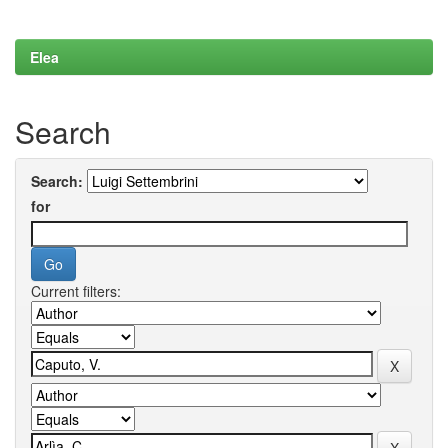
Elea
Search
Search:
for
Current filters: