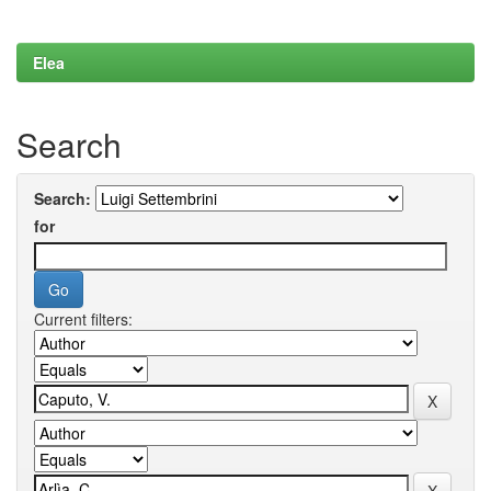
Elea
Search
Search:
for
Current filters: