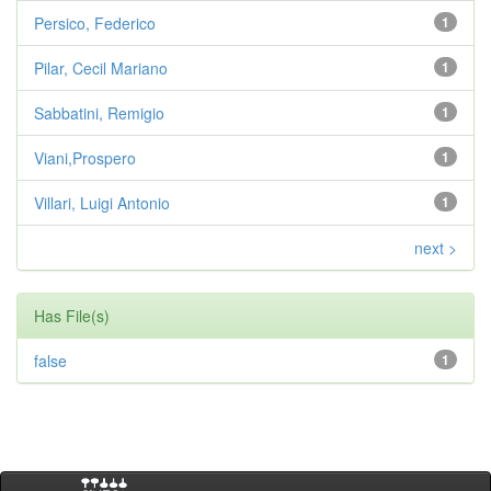
Persico, Federico
1
Pilar, Cecil Mariano
1
Sabbatini, Remigio
1
Viani,Prospero
1
Villari, Luigi Antonio
1
next >
Has File(s)
false
1