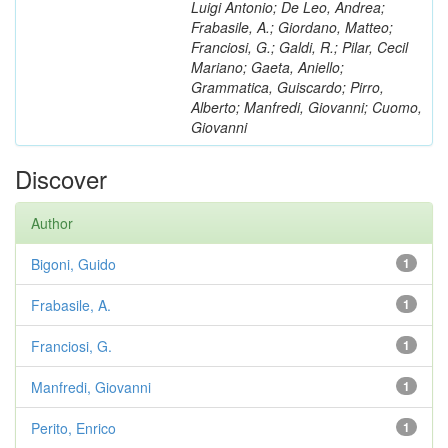
Luigi Antonio; De Leo, Andrea;
Frabasile, A.; Giordano, Matteo;
Franciosi, G.; Galdi, R.; Pilar, Cecil
Mariano; Gaeta, Aniello;
Grammatica, Guiscardo; Pirro,
Alberto; Manfredi, Giovanni; Cuomo,
Giovanni
Discover
Author
Bigoni, Guido
1
Frabasile, A.
1
Franciosi, G.
1
Manfredi, Giovanni
1
Perito, Enrico
1