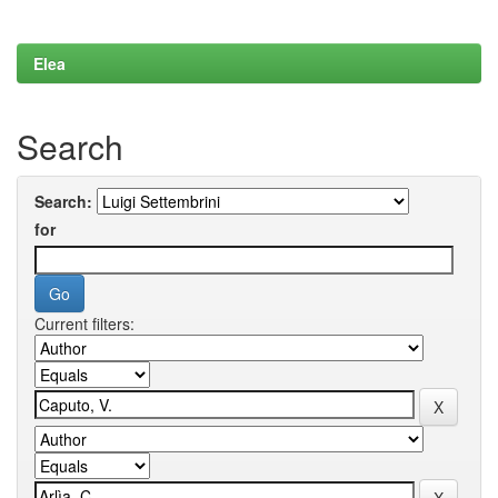
Elea
Search
Search:
for
Current filters: