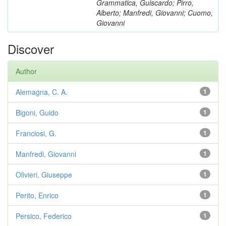
Grammatica, Guiscardo; Pirro,
Alberto; Manfredi, Giovanni; Cuomo,
Giovanni
Discover
Author
Alemagna, C. A.
1
Bigoni, Guido
1
Franciosi, G.
1
Manfredi, Giovanni
1
Olivieri, Giuseppe
1
Perito, Enrico
1
Persico, Federico
1