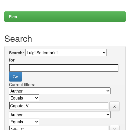
Elea
Search
Search:
for
Current filters: