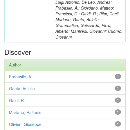
Luigi Antonio; De Leo, Andrea;
Frabasile, A.; Giordano, Matteo;
Franciosi, G.; Galdi, R.; Pilar, Cecil
Mariano; Gaeta, Aniello;
Grammatica, Guiscardo; Pirro,
Alberto; Manfredi, Giovanni; Cuomo,
Giovanni
Discover
Author
Frabasile, A.
1
Gaeta, Aniello
1
Galdi, R.
1
Mariano, Raffaele
1
Olivieri, Giuseppe
1