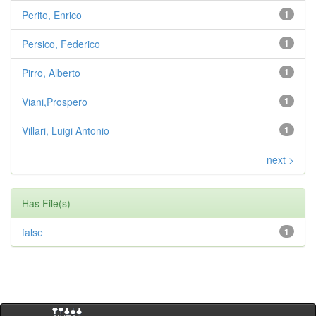
Perito, Enrico
1
Persico, Federico
1
Pirro, Alberto
1
Viani,Prospero
1
Villari, Luigi Antonio
1
next >
Has File(s)
false
1