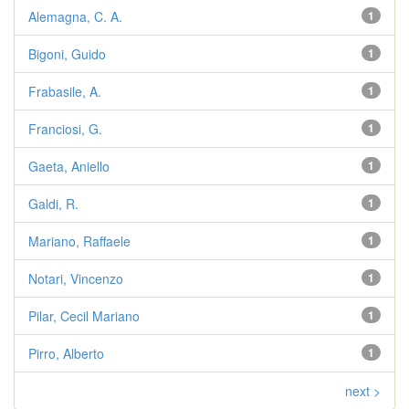
Alemagna, C. A.
1
Bigoni, Guido
1
Frabasile, A.
1
Franciosi, G.
1
Gaeta, Aniello
1
Galdi, R.
1
Mariano, Raffaele
1
Notari, Vincenzo
1
Pilar, Cecil Mariano
1
Pirro, Alberto
1
next >