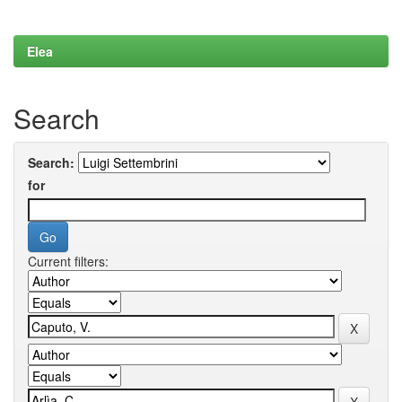
Elea
Search
Search:
for
Current filters: