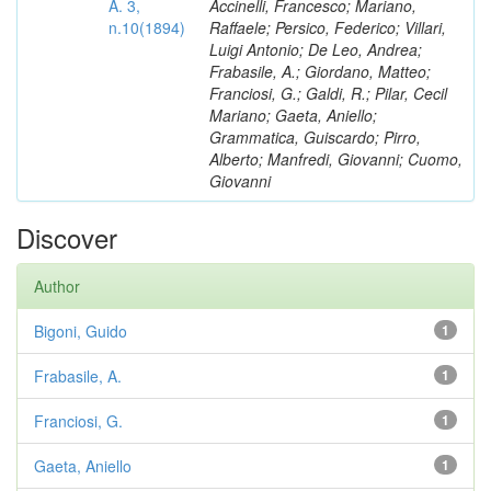
A. 3,
Accinelli, Francesco; Mariano,
n.10(1894)
Raffaele; Persico, Federico; Villari,
Luigi Antonio; De Leo, Andrea;
Frabasile, A.; Giordano, Matteo;
Franciosi, G.; Galdi, R.; Pilar, Cecil
Mariano; Gaeta, Aniello;
Grammatica, Guiscardo; Pirro,
Alberto; Manfredi, Giovanni; Cuomo,
Giovanni
Discover
Author
Bigoni, Guido
1
Frabasile, A.
1
Franciosi, G.
1
Gaeta, Aniello
1