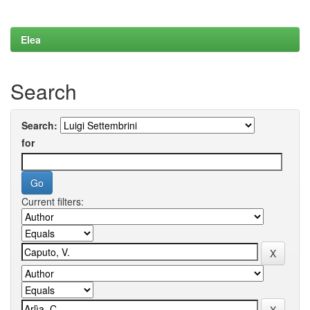
Elea
Search
Search:
for
Current filters: