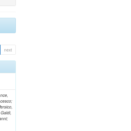
next
ance,
ncesco;
ersico,
 Galdi,
anni;