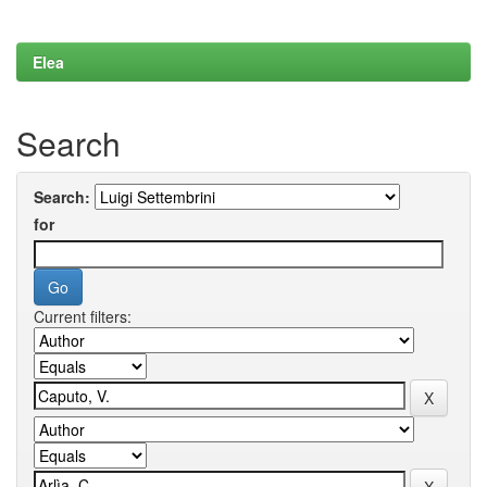
Elea
Search
Search:
for
Current filters: