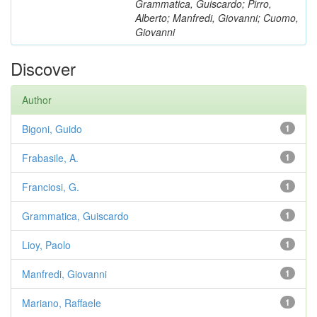
Grammatica, Guiscardo; Pirro,
Alberto; Manfredi, Giovanni; Cuomo,
Giovanni
Discover
Author
Bigoni, Guido
1
Frabasile, A.
1
Franciosi, G.
1
Grammatica, Guiscardo
1
Lioy, Paolo
1
Manfredi, Giovanni
1
Mariano, Raffaele
1