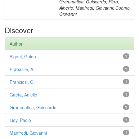
Grammatica, Guiscardo; Pirro,
Alberto; Manfredi, Giovanni; Cuomo,
Giovanni
Discover
Author
Bigoni, Guido
1
Frabasile, A.
1
Franciosi, G.
1
Gaeta, Aniello
1
Grammatica, Guiscardo
1
Lioy, Paolo
1
Manfredi, Giovanni
1