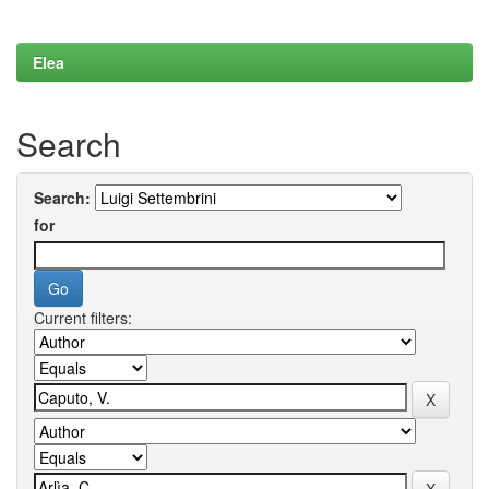
Elea
Search
Search:
for
Current filters: