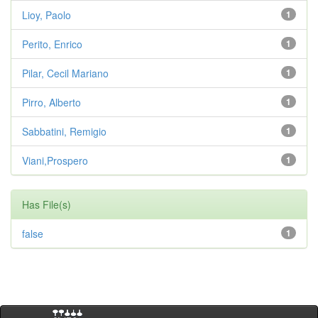
Lioy, Paolo
1
Perito, Enrico
1
Pilar, Cecil Mariano
1
Pirro, Alberto
1
Sabbatini, Remigio
1
Viani,Prospero
1
Has File(s)
false
1