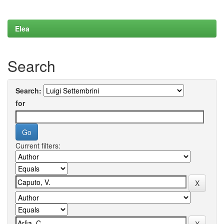
Elea
Search
Search:
for
Current filters: