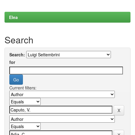
Elea
Search
Search:
for
Current filters: