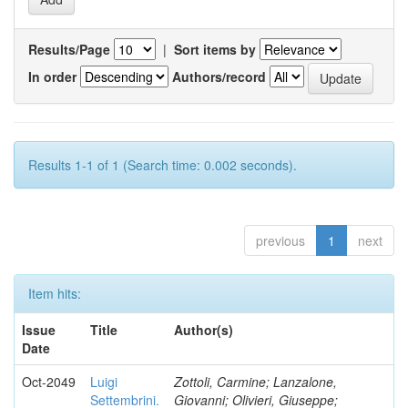
Results/Page
|
Sort items by
In order
Authors/record
Results 1-1 of 1 (Search time: 0.002 seconds).
previous
1
next
Item hits:
Issue
Title
Author(s)
Date
Oct-2049
Luigi
Zottoli, Carmine; Lanzalone,
Settembrini.
Giovanni; Olivieri, Giuseppe;