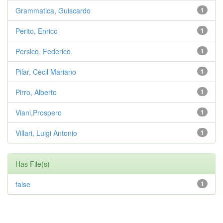
Grammatica, Guiscardo
1
Perito, Enrico
1
Persico, Federico
1
Pilar, Cecil Mariano
1
Pirro, Alberto
1
Viani,Prospero
1
Villari, Luigi Antonio
1
Has File(s)
false
1