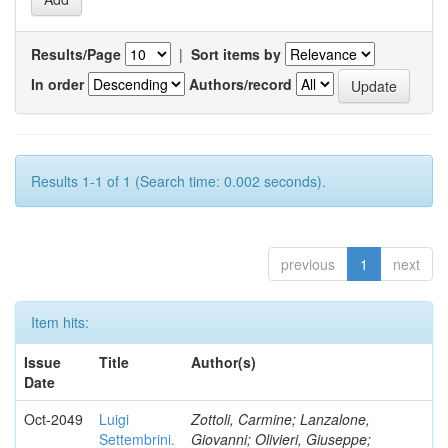
Results/Page
|
Sort items by
In order
Authors/record
Results 1-1 of 1 (Search time: 0.002 seconds).
previous
1
next
Item hits:
Issue
Title
Author(s)
Date
Oct-2049
Luigi
Zottoli, Carmine; Lanzalone,
Settembrini.
Giovanni; Olivieri, Giuseppe;