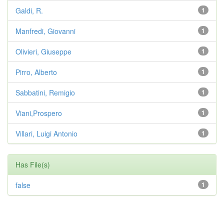
Galdi, R.
1
Manfredi, Giovanni
1
Olivieri, Giuseppe
1
Pirro, Alberto
1
Sabbatini, Remigio
1
Viani,Prospero
1
Villari, Luigi Antonio
1
Has File(s)
false
1