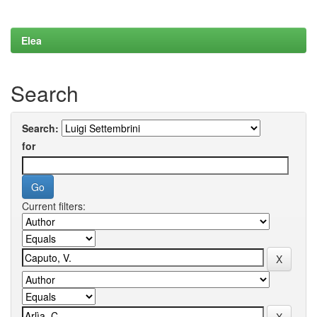
Elea
Search
Search:
for
Current filters: