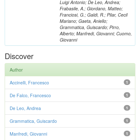
Luigi Antonio; De Leo, Andrea;
Frabasile, A.; Giordano, Matteo;
Franciosi, G.; Galdi, R.; Pilar, Cecil
Mariano; Gaeta, Aniello;
Grammatica, Guiscardo; Pirro,
Alberto; Manfredi, Giovanni; Cuomo,
Giovanni
Discover
Author
Accinelli, Francesco
1
De Falco, Francesco
1
De Leo, Andrea
1
Grammatica, Guiscardo
1
Manfredi, Giovanni
1