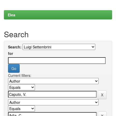
Elea
Search
Search:
for
Current filters: