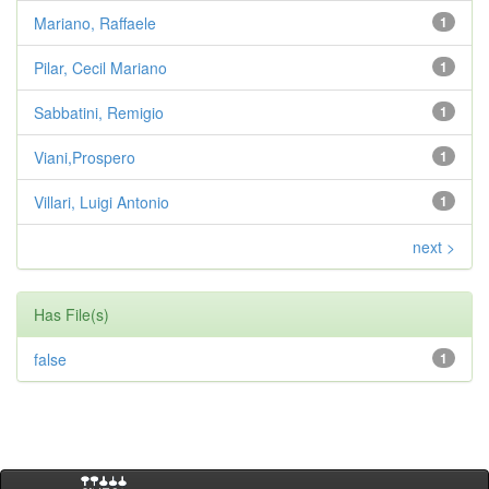
Mariano, Raffaele
1
Pilar, Cecil Mariano
1
Sabbatini, Remigio
1
Viani,Prospero
1
Villari, Luigi Antonio
1
next >
Has File(s)
false
1