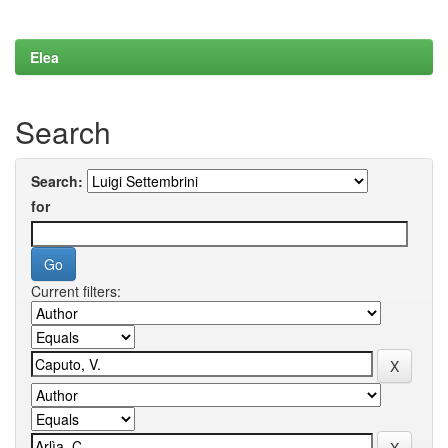
Elea
Search
Search:
for
Current filters: