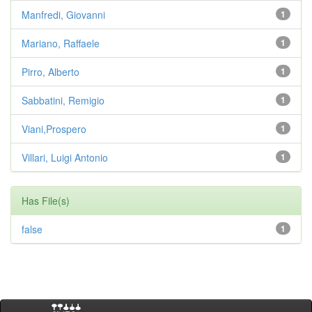
Manfredi, Giovanni
1
Mariano, Raffaele
1
Pirro, Alberto
1
Sabbatini, Remigio
1
Viani,Prospero
1
Villari, Luigi Antonio
1
Has File(s)
false
1