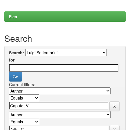
Elea
Search
Search:
for
Current filters: