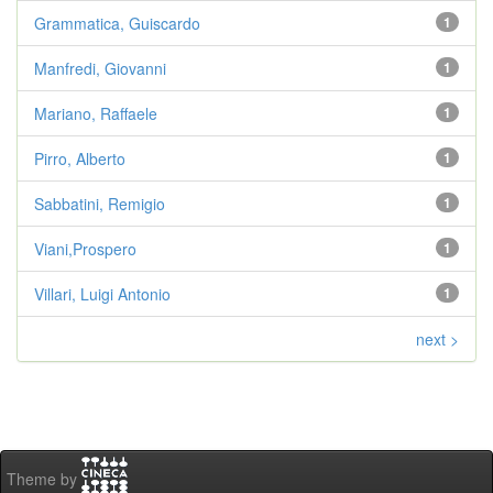
Grammatica, Guiscardo
1
Manfredi, Giovanni
1
Mariano, Raffaele
1
Pirro, Alberto
1
Sabbatini, Remigio
1
Viani,Prospero
1
Villari, Luigi Antonio
1
next >
Theme by