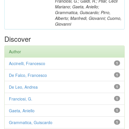
Franciosi, G.; Galdi, R.; Pilar, Cecil
Mariano; Gaeta, Aniello;
Grammatica, Guiscardo; Pirro,
Alberto; Manfredi, Giovanni; Cuomo,
Giovanni
Discover
Author
Accinelli, Francesco
1
De Falco, Francesco
1
De Leo, Andrea
1
Franciosi, G.
1
Gaeta, Aniello
1
Grammatica, Guiscardo
1