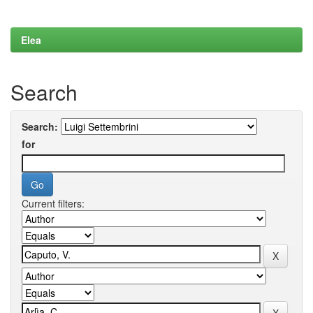
Elea
Search
Search:
for
Current filters: