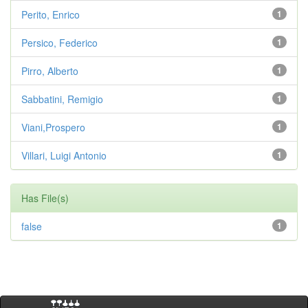
Perito, Enrico
1
Persico, Federico
1
Pirro, Alberto
1
Sabbatini, Remigio
1
Viani,Prospero
1
Villari, Luigi Antonio
1
Has File(s)
false
1