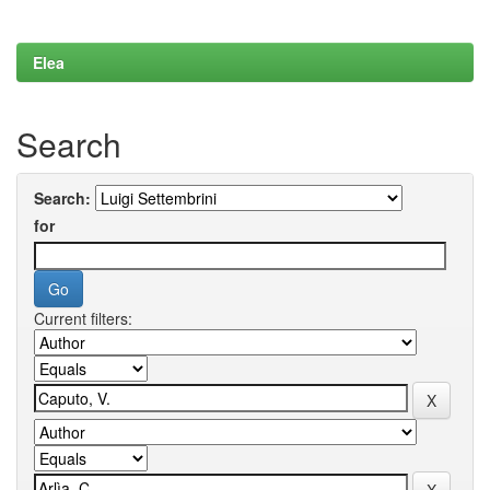
Elea
Search
Search:
for
Current filters: