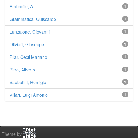
Frabasile, A.
1
Grammatica, Guiscardo
1
Lanzalone, Giovanni
1
Olivieri, Giuseppe
1
Pilar, Cecil Mariano
1
Pirro, Alberto
1
Sabbatini, Remigio
1
Villari, Luigi Antonio
1
Theme by