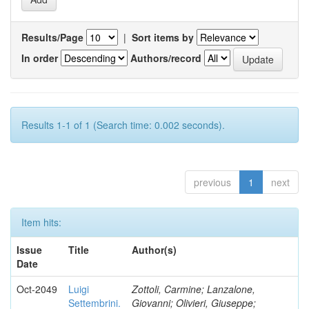
Results/Page
|
Sort items by
In order
Authors/record
Results 1-1 of 1 (Search time: 0.002 seconds).
previous
1
next
Item hits:
Issue
Title
Author(s)
Date
Oct-2049
Luigi
Zottoli, Carmine; Lanzalone,
Settembrini.
Giovanni; Olivieri, Giuseppe;