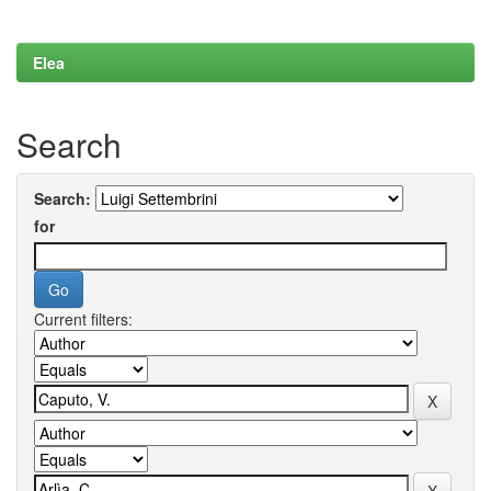
Elea
Search
Search:
for
Current filters: