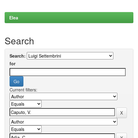
Elea
Search
Search:
for
Current filters: