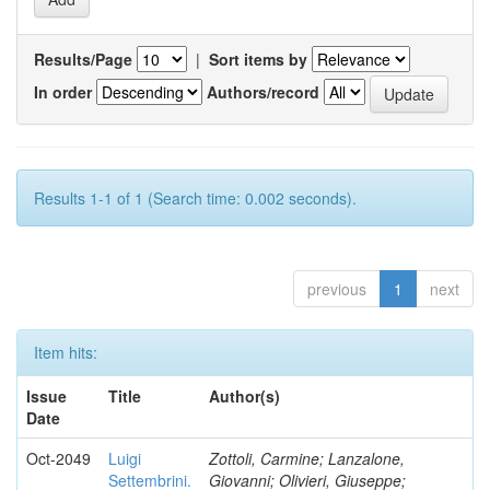
Results/Page
|
Sort items by
In order
Authors/record
Results 1-1 of 1 (Search time: 0.002 seconds).
previous
1
next
Item hits:
Issue
Title
Author(s)
Date
Oct-2049
Luigi
Zottoli, Carmine; Lanzalone,
Settembrini.
Giovanni; Olivieri, Giuseppe;