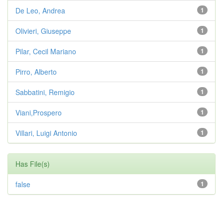
De Leo, Andrea
1
Olivieri, Giuseppe
1
Pilar, Cecil Mariano
1
Pirro, Alberto
1
Sabbatini, Remigio
1
Viani,Prospero
1
Villari, Luigi Antonio
1
Has File(s)
false
1