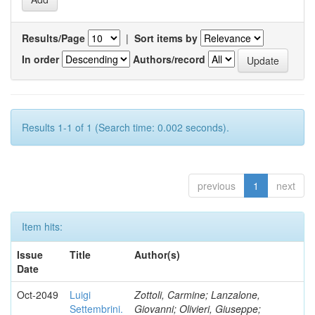
Results/Page
|
Sort items by
In order
Authors/record
Results 1-1 of 1 (Search time: 0.002 seconds).
previous
1
next
Item hits:
Issue
Title
Author(s)
Date
Oct-2049
Luigi
Zottoli, Carmine; Lanzalone,
Settembrini.
Giovanni; Olivieri, Giuseppe;