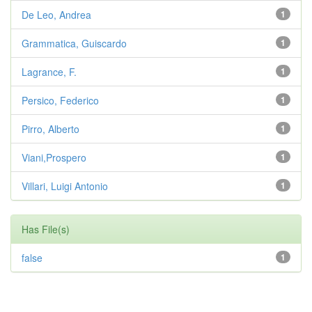
De Leo, Andrea
1
Grammatica, Guiscardo
1
Lagrance, F.
1
Persico, Federico
1
Pirro, Alberto
1
Viani,Prospero
1
Villari, Luigi Antonio
1
Has File(s)
false
1