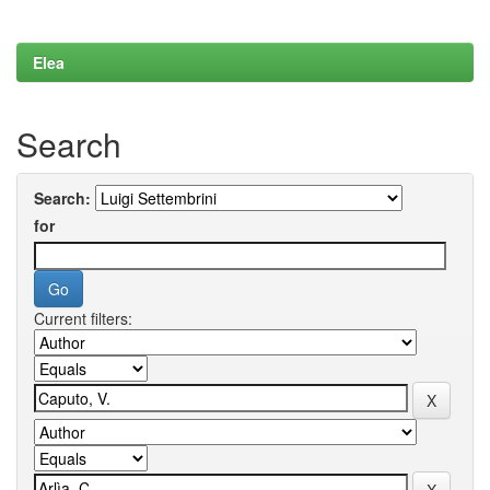
Elea
Search
Search:
for
Current filters: