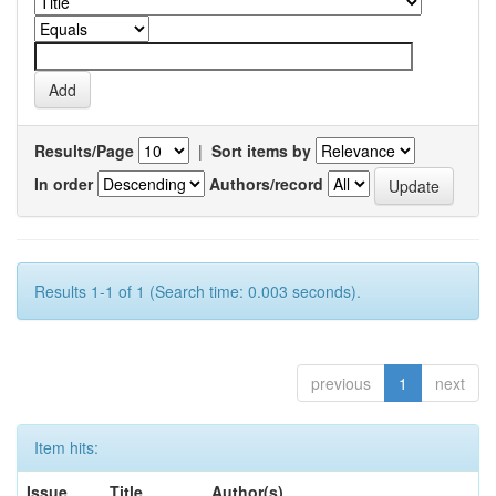
Results/Page
|
Sort items by
In order
Authors/record
Results 1-1 of 1 (Search time: 0.003 seconds).
previous
1
next
Item hits:
Issue
Title
Author(s)