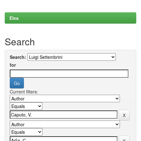
Elea
Search
Search:
for
Current filters: