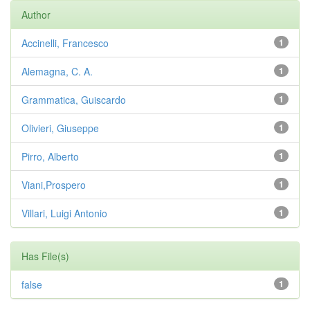
Author
Accinelli, Francesco
1
Alemagna, C. A.
1
Grammatica, Guiscardo
1
Olivieri, Giuseppe
1
Pirro, Alberto
1
Viani,Prospero
1
Villari, Luigi Antonio
1
Has File(s)
false
1