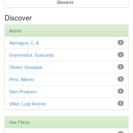
Giovanni
Discover
Author
Alemagna, C. A.
1
Grammatica, Guiscardo
1
Olivieri, Giuseppe
1
Pirro, Alberto
1
Viani,Prospero
1
Villari, Luigi Antonio
1
Has File(s)