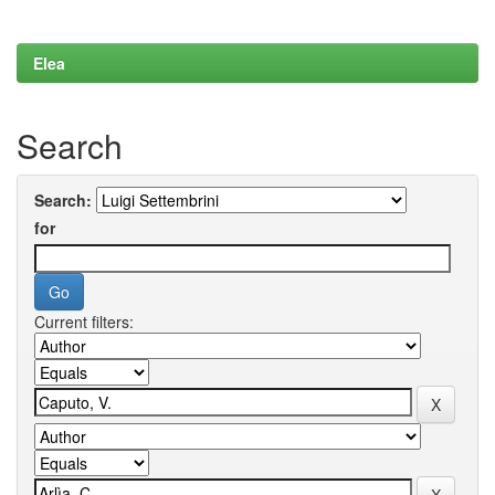
Elea
Search
Search:
for
Current filters: