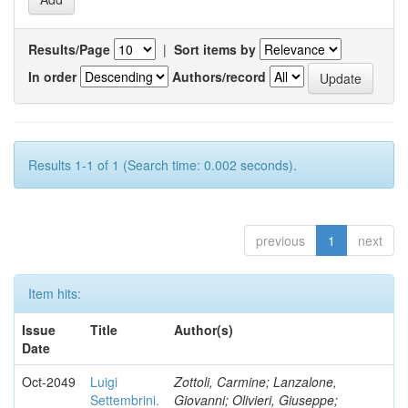
Results/Page
|
Sort items by
In order
Authors/record
Results 1-1 of 1 (Search time: 0.002 seconds).
previous
1
next
Item hits:
Issue
Title
Author(s)
Date
Oct-2049
Luigi
Zottoli, Carmine; Lanzalone,
Settembrini.
Giovanni; Olivieri, Giuseppe;