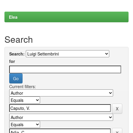
Elea
Search
Search:
for
Current filters: