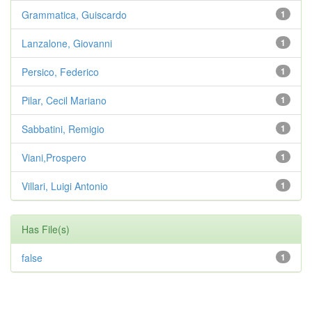
Grammatica, Guiscardo
1
Lanzalone, Giovanni
1
Persico, Federico
1
Pilar, Cecil Mariano
1
Sabbatini, Remigio
1
Viani,Prospero
1
Villari, Luigi Antonio
1
Has File(s)
false
1