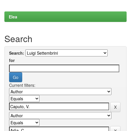
Elea
Search
Search:
for
Current filters: