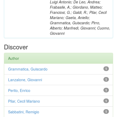
Luigi Antonio; De Leo, Andrea;
Frabasile, A.; Giordano, Matteo;
Franciosi, G.; Galdi, R.; Pilar, Cecil
Mariano; Gaeta, Aniello;
Grammatica, Guiscardo; Pirro,
Alberto; Manfredi, Giovanni; Cuomo,
Giovanni
Discover
Author
Grammatica, Guiscardo
1
Lanzalone, Giovanni
1
Perito, Enrico
1
Pilar, Cecil Mariano
1
Sabbatini, Remigio
1