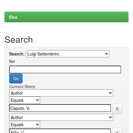
Elea
Search
Search:
for
Current filters: