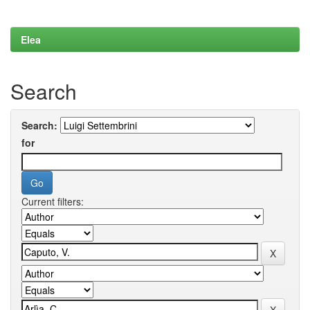
Elea
Search
Search:
for
Current filters: