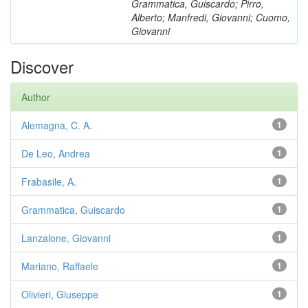
Grammatica, Guiscardo; Pirro,
Alberto; Manfredi, Giovanni; Cuomo,
Giovanni
Discover
Author
Alemagna, C. A.
1
De Leo, Andrea
1
Frabasile, A.
1
Grammatica, Guiscardo
1
Lanzalone, Giovanni
1
Mariano, Raffaele
1
Olivieri, Giuseppe
1