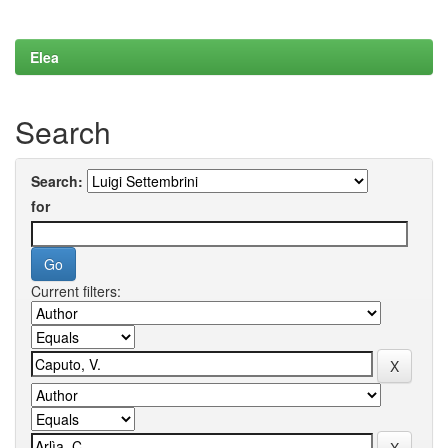
Elea
Search
Search:
for
Current filters: