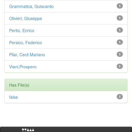
Grammatica, Guiscardo
1
Olivieri, Giuseppe
1
Perito, Enrico
1
Persico, Federico
1
Pilar, Cecil Mariano
1
Viani,Prospero
1
Has File(s)
false
1