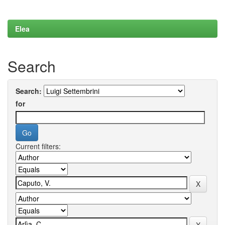
Elea
Search
Search:
for
Current filters: