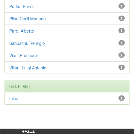
Perito, Enrico
1
Pilar, Cecil Mariano
1
Pirro, Alberto
1
Sabbatini, Remigio
1
Viani,Prospero
1
Villari, Luigi Antonio
1
Has File(s)
false
1