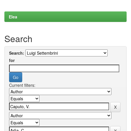
Elea
Search
Search:
for
Current filters: