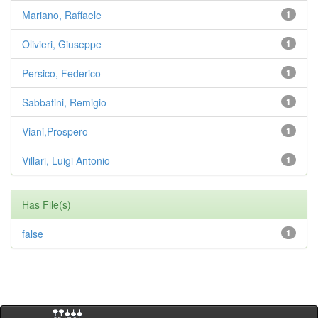
Mariano, Raffaele
1
Olivieri, Giuseppe
1
Persico, Federico
1
Sabbatini, Remigio
1
Viani,Prospero
1
Villari, Luigi Antonio
1
Has File(s)
false
1