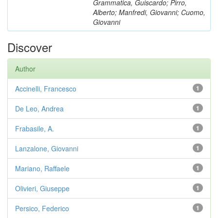
Grammatica, Guiscardo; Pirro,
Alberto; Manfredi, Giovanni; Cuomo,
Giovanni
Discover
Author
Accinelli, Francesco
1
De Leo, Andrea
1
Frabasile, A.
1
Lanzalone, Giovanni
1
Mariano, Raffaele
1
Olivieri, Giuseppe
1
Persico, Federico
1