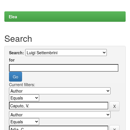
Elea
Search
Search:
for
Current filters: