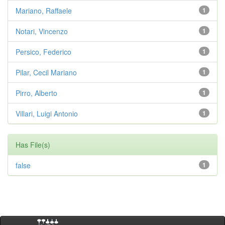
Mariano, Raffaele
1
Notari, Vincenzo
1
Persico, Federico
1
Pilar, Cecil Mariano
1
Pirro, Alberto
1
Villari, Luigi Antonio
1
Has File(s)
false
1