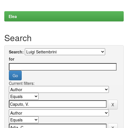
Elea
Search
Search:
for
Current filters: