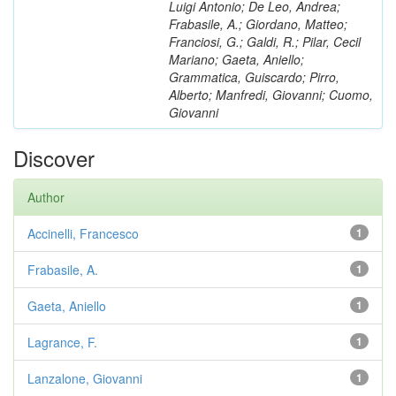
Luigi Antonio; De Leo, Andrea;
Frabasile, A.; Giordano, Matteo;
Franciosi, G.; Galdi, R.; Pilar, Cecil
Mariano; Gaeta, Aniello;
Grammatica, Guiscardo; Pirro,
Alberto; Manfredi, Giovanni; Cuomo,
Giovanni
Discover
Author
Accinelli, Francesco
1
Frabasile, A.
1
Gaeta, Aniello
1
Lagrance, F.
1
Lanzalone, Giovanni
1