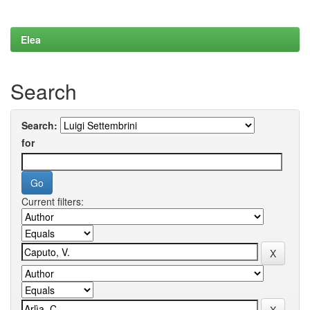
Elea
Search
Search:
for
Current filters: