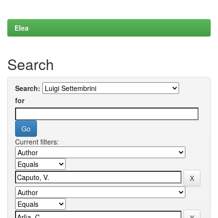
Elea
Search
Search:
for
Current filters: