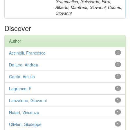
Grammatica, Guiscardo; Pirro,
Alberto; Manfredi, Giovanni; Cuomo,
Giovanni
Discover
Author
Accinelli, Francesco
1
De Leo, Andrea
1
Gaeta, Aniello
1
Lagrance, F.
1
Lanzalone, Giovanni
1
Notari, Vincenzo
1
Olivieri, Giuseppe
1