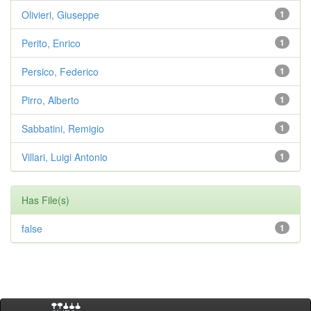
Olivieri, Giuseppe
1
Perito, Enrico
1
Persico, Federico
1
Pirro, Alberto
1
Sabbatini, Remigio
1
Villari, Luigi Antonio
1
Has File(s)
false
1