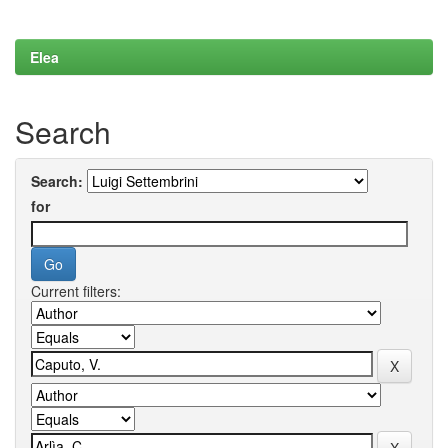
Elea
Search
Search:
for
Current filters: