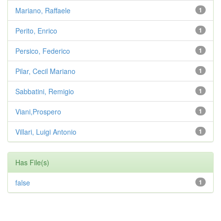
Mariano, Raffaele
1
Perito, Enrico
1
Persico, Federico
1
Pilar, Cecil Mariano
1
Sabbatini, Remigio
1
Viani,Prospero
1
Villari, Luigi Antonio
1
Has File(s)
false
1