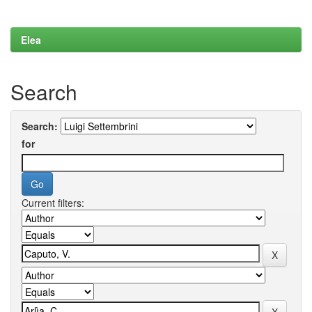
Elea
Search
Search:
for
Current filters: