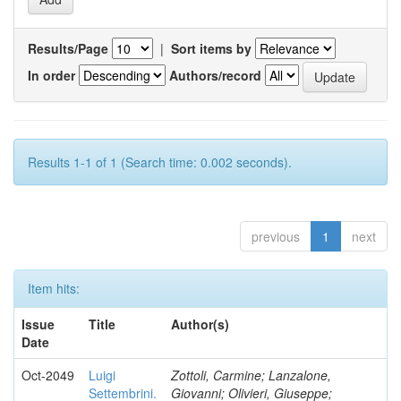
Results/Page
|
Sort items by
In order
Authors/record
Results 1-1 of 1 (Search time: 0.002 seconds).
previous
1
next
Item hits:
Issue
Title
Author(s)
Date
Oct-2049
Luigi
Zottoli, Carmine; Lanzalone,
Settembrini.
Giovanni; Olivieri, Giuseppe;